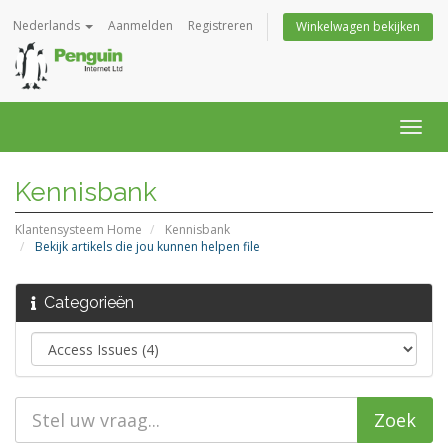
Nederlands
Aanmelden
Registreren
Winkelwagen bekijken
Navig
in-/u
Kennisbank
Klantensysteem Home
Kennisbank
Bekijk artikels die jou kunnen helpen file
Categorieën