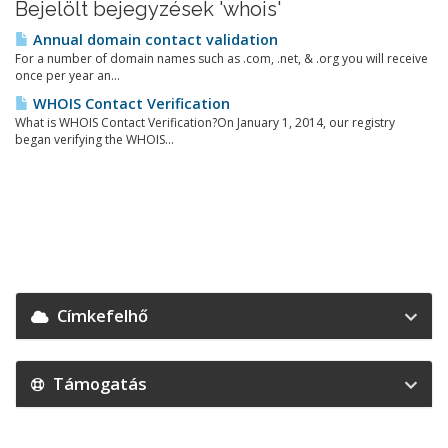
Bejelölt bejegyzések 'whois'
Annual domain contact validation
For a number of domain names such as .com, .net, & .org you will receive
once per year an...
WHOIS Contact Verification
What is WHOIS Contact Verification?On January 1, 2014, our registry
began verifying the WHOIS...
Címkefelhő
Támogatás