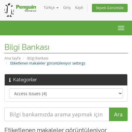
Türkçe
Giriş
Kayıt
Sepeti Görüntüle
Togg
navig
Bilgi Bankası
Ana Sayfa
Bilgi Bankası
Etiketlenen makaleler görüntüleniyor settings
Kategoriler
Etiketlenen makaleler görüntüleniyor