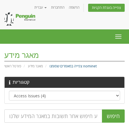
הרשמה
התחברות
עברית
צפייה בעגלת הקניות
פעלת
ניווט
מאגר מידע
צפייה במאמרים שסומנו nominet
מאגר מידע
פורטל ראשי
קטגוריות