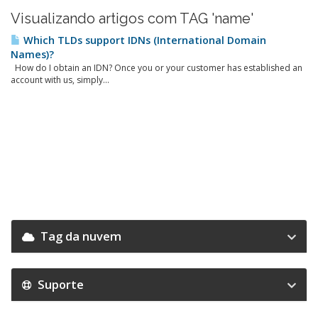
Visualizando artigos com TAG 'name'
Which TLDs support IDNs (International Domain
Names)?
How do I obtain an IDN? Once you or your customer has established an
account with us, simply...
Tag da nuvem
Suporte