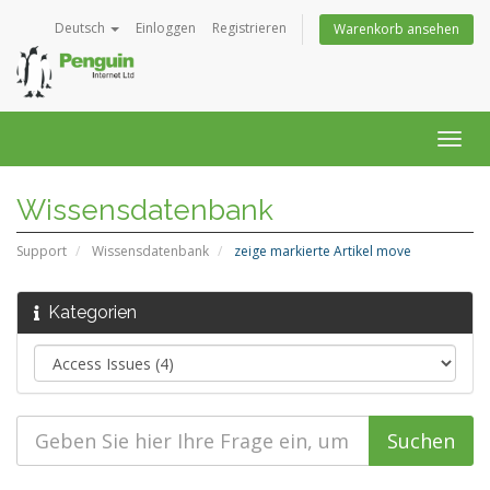
Deutsch
Einloggen
Registrieren
Warenkorb ansehen
Navig
ein-/
Wissensdatenbank
Support
Wissensdatenbank
zeige markierte Artikel move
Kategorien