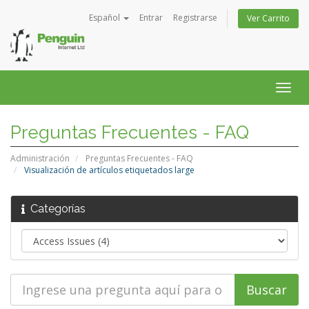
Español
Entrar
Registrarse
Ver Carrito
Alter
Nave
Preguntas Frecuentes - FAQ
Administración
Preguntas Frecuentes - FAQ
Visualización de artículos etiquetados large
Categorías