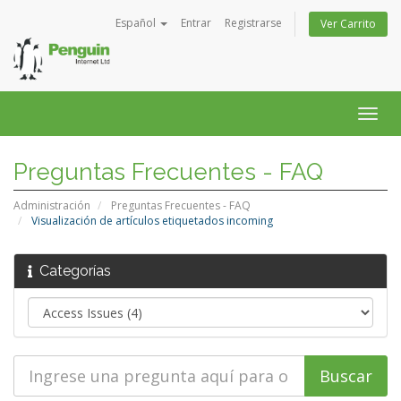
Español
Entrar
Registrarse
Ver Carrito
Alter
Nave
Preguntas Frecuentes - FAQ
Administración
Preguntas Frecuentes - FAQ
Visualización de artículos etiquetados incoming
Categorías