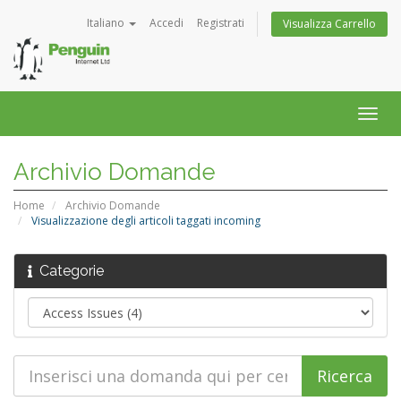
Italiano
Accedi
Registrati
Visualizza Carrello
Attiv
Navi
Archivio Domande
Home
Archivio Domande
Visualizzazione degli articoli taggati incoming
Categorie