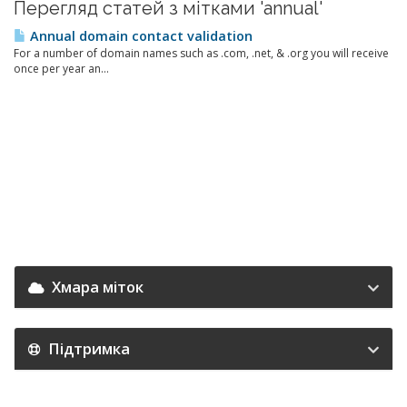
Перегляд статей з мітками 'annual'
Annual domain contact validation
For a number of domain names such as .com, .net, & .org you will receive
once per year an...
Хмара міток
Підтримка