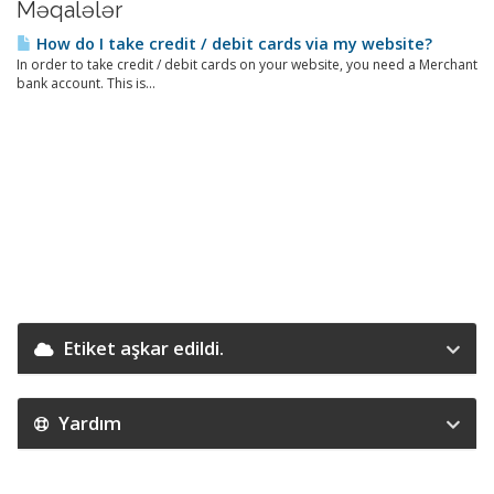
Məqalələr
How do I take credit / debit cards via my website?
In order to take credit / debit cards on your website, you need a Merchant
bank account. This is...
Etiket aşkar edildi.
Yardım