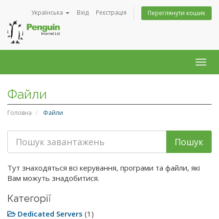
Українська
Вхід
Реєстрація
Переглянути кошик
Togg
navig
Файли
Головна
Файли
Тут знаходяться всі керування, програми та файли, які
Вам можуть знадобитися.
Категорії
Dedicated Servers
(1)