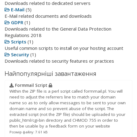
Downloads related to dedicated servers
E-Mail
(5)
E-Mail related documents and downloads
GDPR
(1)
Downloads related to the General Data Protection
Regulations 2018
Scripts
(1)
Useful common scripts to install on your hosting account
Security
(1)
Downloads related to security features or practices
Найпопулярніші завантаження
Formmail Script
Within the ZIP file is a perl script called formmail.pl. You will
need to adjust the referrers line to match your domain
name so as to only allow messages to be sent to your own
domain name and so prevent abuse of the script. The
extracted script (not the ZIP file) should be uploaded to your
public_html/cgi-bin directory and CHMOD 755 in order to
then be usable by a feedback form on your website
Розмір файлу: 7.61 kB