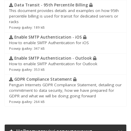
Data Transit - 95th Percentile Billing
This document provides details and examples on how 95th
percentile billing is used for transit for dedicated servers or
racks
Розмір файлу: 189 kB
Enable SMTP Authentication - iOS
How to enable SMTP Authentication for iOS
Розмір файлу: 347 kB
Enable SMTP Authentication - Outlook
How to enable SMTP Authentication for Outlook
Розмір файлу: 353 kB
GDPR Compliance Statement
Penguin Internets GDPR Compliance Statement, detailing our
commitment to data security, how we have prepared for
GDPR and what we will be doing going forward
Розмір файлу: 264 kB