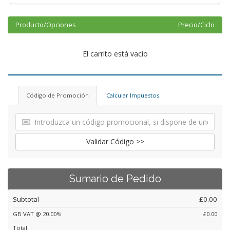
Producto/Opciones
Precio/Ciclo
El carrito está vacío
Código de Promoción
Calcular Impuestos
Validar Código >>
Sumario de Pedido
Subtotal
£0.00
GB VAT @ 20.00%
£0.00
Total