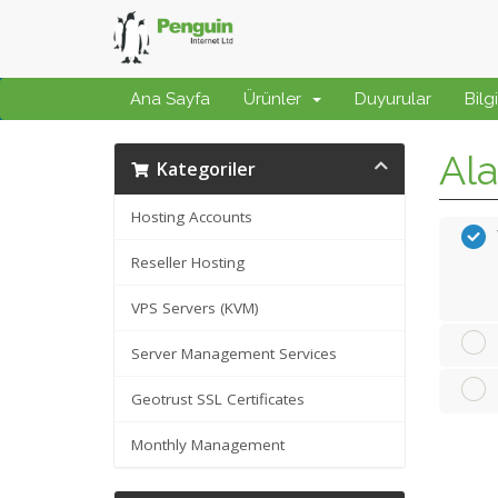
Ana Sayfa
Ürünler
Duyurular
Bilg
Ala
Kategoriler
Hosting Accounts
Reseller Hosting
VPS Servers (KVM)
Server Management Services
Geotrust SSL Certificates
Monthly Management