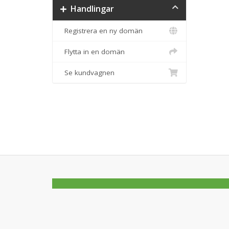
Handlingar
Registrera en ny domän
Flytta in en domän
Se kundvagnen