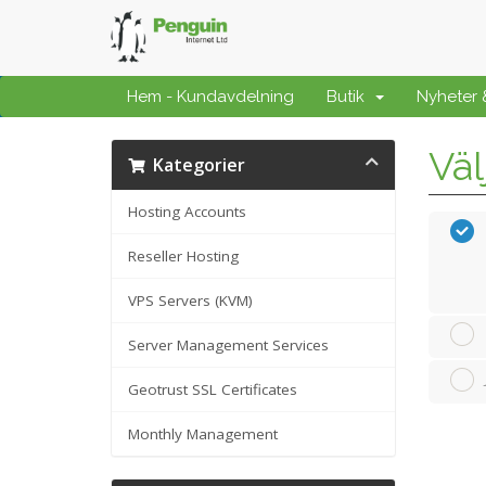
Hem - Kundavdelning
Butik
Nyheter
Väl
Kategorier
Hosting Accounts
Reseller Hosting
VPS Servers (KVM)
Server Management Services
Geotrust SSL Certificates
Monthly Management