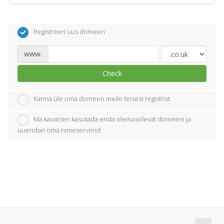
Registreeri uus domeen
www.
Check
Kanna üle oma domeen meile teisest registrist
Ma kavatsen kasutada enda olemasolevat domeeni ja
uuendan oma nimeserverid