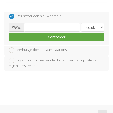
Registreer een nieuw domein
www.
Controleer
Verhuis je domeinnaam naar ons
Ik gebruik mijn bestaande domeinnaam en update zelf
mijn naamservers