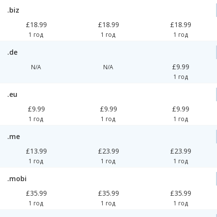
.biz
£18.99
£18.99
£18.99
1 год
1 год
1 год
.de
£9.99
N/A
N/A
1 год
.eu
£9.99
£9.99
£9.99
1 год
1 год
1 год
.me
£13.99
£23.99
£23.99
1 год
1 год
1 год
.mobi
£35.99
£35.99
£35.99
1 год
1 год
1 год