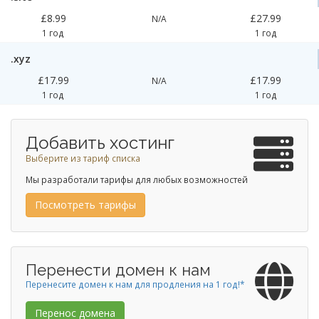
£8.99
£27.99
N/A
1 год
1 год
.xyz
£17.99
£17.99
N/A
1 год
1 год
Добавить хостинг
Выберите из тариф списка
Мы разработали тарифы для любых возможностей
Посмотреть тарифы
Перенести домен к нам
Перенесите домен к нам для продления на 1 год!*
Перенос домена