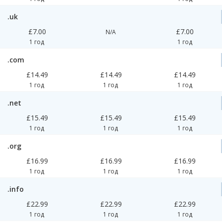
.uk
£7.00
£7.00
N/A
1 год
1 год
.com
£14.49
£14.49
£14.49
1 год
1 год
1 год
.net
£15.49
£15.49
£15.49
1 год
1 год
1 год
.org
£16.99
£16.99
£16.99
1 год
1 год
1 год
.info
£22.99
£22.99
£22.99
1 год
1 год
1 год