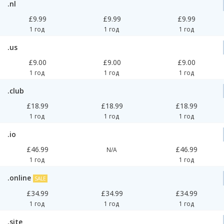
.nl
£9.99
£9.99
£9.99
1 год
1 год
1 год
.us
£9.00
£9.00
£9.00
1 год
1 год
1 год
.club
£18.99
£18.99
£18.99
1 год
1 год
1 год
.io
£46.99
£46.99
N/A
1 год
1 год
.online
SALE
£34.99
£34.99
£34.99
1 год
1 год
1 год
.site